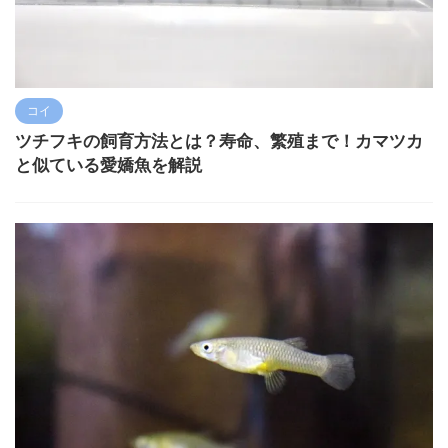
コイ
ツチフキの飼育方法とは？寿命、繁殖まで！カマツカ
と似ている愛嬌魚を解説