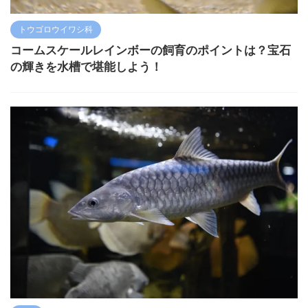
トウゴロウイワシ科
コームスケールレインボーの飼育のポイントは？宝石
の輝きを水槽で堪能しよう！