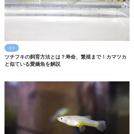
コイ
ツチフキの飼育方法とは？寿命、繁殖まで！カマツカ
と似ている愛嬌魚を解説