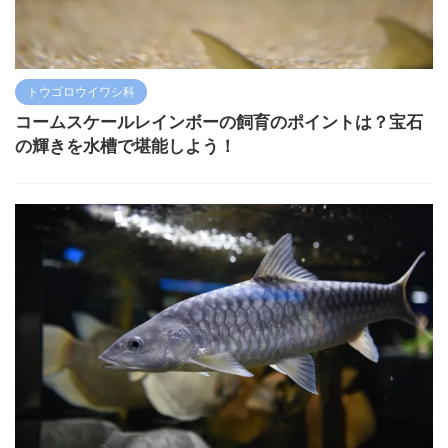
トウゴロウイワシ科
コームスケールレインボーの飼育のポイントは？宝石
の輝きを水槽で堪能しよう！