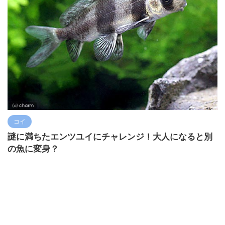
コイ
謎に満ちたエンツユイにチャレンジ！大人になると別
の魚に変身？