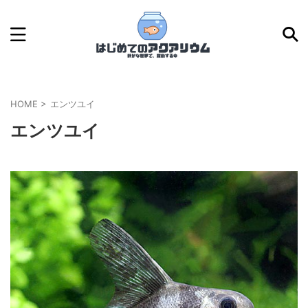
HOME
>
エンツユイ
エンツユイ