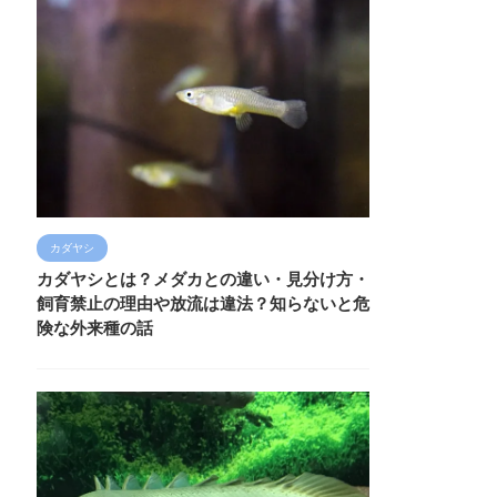
カダヤシ
カダヤシとは？メダカとの違い・見分け方・
飼育禁止の理由や放流は違法？知らないと危
険な外来種の話