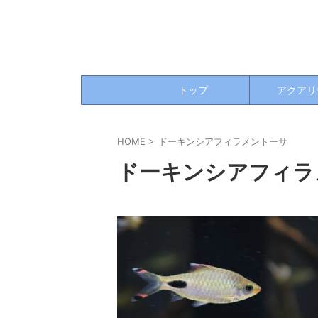
トップ
アクアリ
HOME
>
ドーキンシアフィラメントーサ
ドーキンシアフィラ