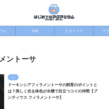
ウム
水草
ビオトープ
ア
メントーサ
コイ
ドーキンシアフィラメントーサの飼育のポイントと
は？美しく光る体色が水槽で目立つコイの仲間【プ
ンティウス フィラメントーサ】