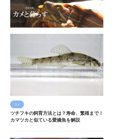
コイ
ツチフキの飼育方法とは？寿命、繁殖まで！
カマツカと似ている愛嬌魚を解説