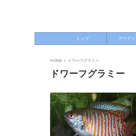
トップ
アクアリ
HOME
>
ドワーフグラミー
ドワーフグラミー