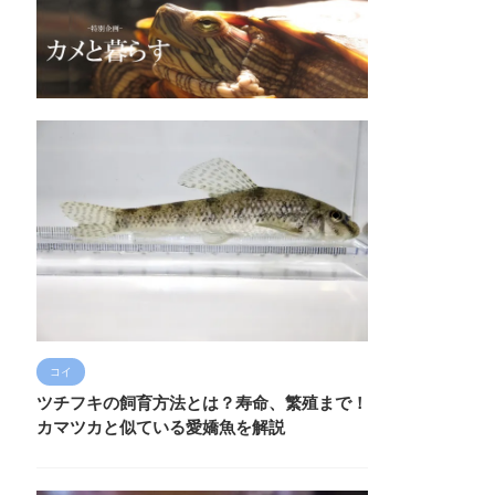
コイ
ツチフキの飼育方法とは？寿命、繁殖まで！
カマツカと似ている愛嬌魚を解説