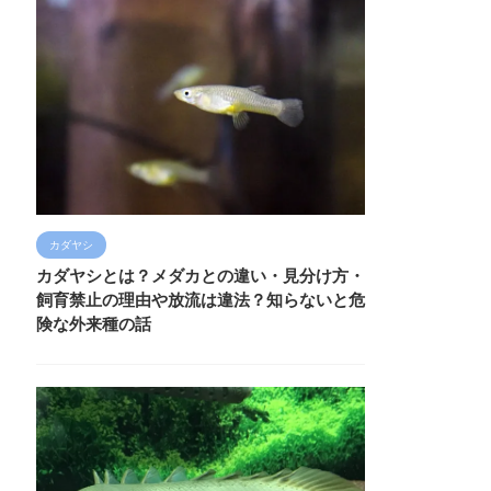
カダヤシ
カダヤシとは？メダカとの違い・見分け方・
飼育禁止の理由や放流は違法？知らないと危
険な外来種の話