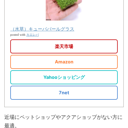
（水草）キューバパールグラス
カエレバ
posted with
楽天市場
Amazon
Yahooショッピング
7net
近場にペットショップやアクアショップがない方に
最適。