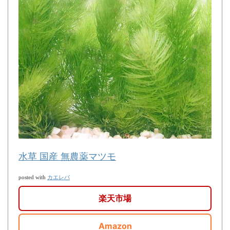
水草 国産 無農薬マツモ
カエレバ
posted with
楽天市場
Amazon