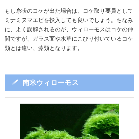
もし糸状のコケが出た場合は、コケ取り要員として
ミナミヌマエビを投入しても良いでしょう。ちなみ
に、よく誤解されるのが、ウィローモスはコケの仲
間ですが、ガラス面や水草にこびり付いているコケ
類とは違い、藻類となります。
南米ウィローモス