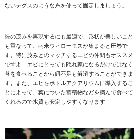
ないテグスのような糸を使って固定しましょう。
緑の茂みを再現するにも最適で、形状が美しいこと
も重なって、南米ウィローモスが集まると圧巻で
す。特に茂みとのマッチするエビの仲間もオススメ
ですよ。エビにとっても隠れ家になるだけではなく
苔を食べることから餌不足も解消することができま
す。また、エビをボトルアクアリウムに導入するこ
とによって、葉についた蓄積物などを摘んで食べて
くれるので水質も安定しやすくなります。