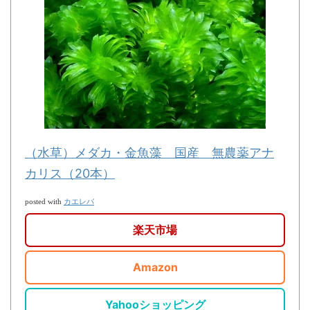
（水草）メダカ・金魚藻 国産 無農薬アナ
カリス（20本）
カエレバ
posted with
楽天市場
Amazon
Yahooショッピング