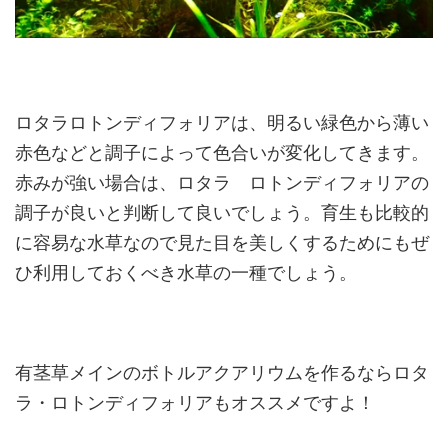
ロタラロトンディフォリアは、明るい緑色から薄い
赤色などと調子によって色合いが変化してきます。
赤みが強い場合は、ロタラ ロトンディフォリアの
調子が良いと判断して良いでしょう。育生も比較的
に容易な水草なので見た目を美しくするためにもぜ
ひ利用しておくべき水草の一種でしょう。
有茎草メインのボトルアクアリウムを作るならロタ
ラ・ロトンディフォリアもオススメですよ！