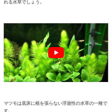
れる水草でしょう。
マツモは底床に根を張らない浮遊性の水草の一種で
す。