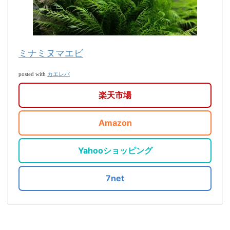
ミナミヌマエビ
カエレバ
posted with
楽天市場
Amazon
Yahooショッピング
7net