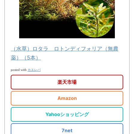
（水草）ロタラ ロトンディフォリア（無農
薬）（5本）
カエレバ
posted with
楽天市場
Amazon
Yahooショッピング
7net