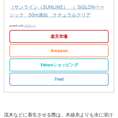
（サンライン（SUNLINE） ）SIGLONベー
シック 50m連結 ナチュラルクリア
カエレバ
posted with
楽天市場
Amazon
Yahooショッピング
7net
流木などに着生させる際は、木線糸よりも水に溶け