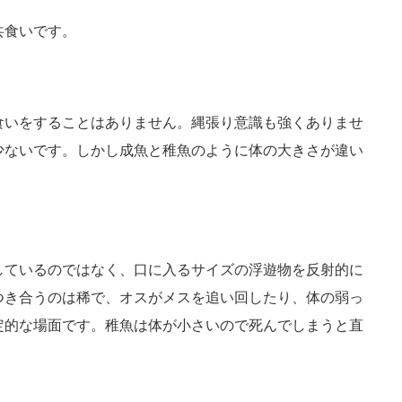
共食いです。
食いをすることはありません。縄張り意識も強くありませ
少ないです。しかし成魚と稚魚のように体の大きさが違い
。
しているのではなく、口に入るサイズの浮遊物を反射的に
つき合うのは稀で、オスがメスを追い回したり、体の弱っ
定的な場面です。稚魚は体が小さいので死んでしまうと直