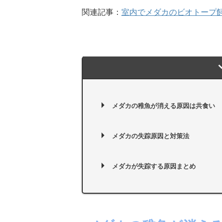
関連記事：
室内でメダカのビオトープ
メダカの稚魚が消える原因は共食い
メダカの失踪原因と対策法
メダカが失踪する原因まとめ