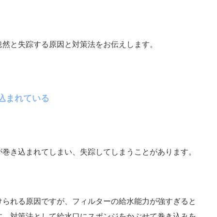
忽然と失踪する原因と対策法をお伝えします。
込まれている
が巻き込まれてしまい、失踪してしまうことがあります。
けられる原因ですが、フィルターの給水能力が強すぎると
す。対策法として給水口にスポンジをかぶせて巻き込みを