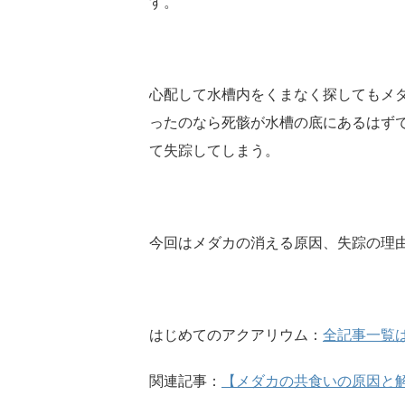
す。
心配して水槽内をくまなく探してもメ
ったのなら死骸が水槽の底にあるはず
て失踪してしまう。
今回はメダカの消える原因、失踪の理
はじめてのアクアリウム：
全記事一覧
関連記事：
【メダカの共食いの原因と