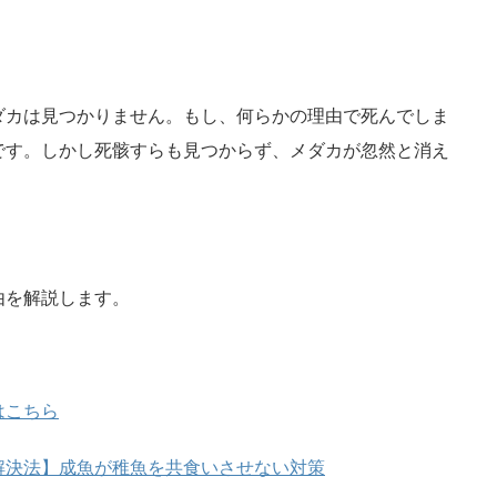
ダカは見つかりません。もし、何らかの理由で死んでしま
です。しかし死骸すらも見つからず、メダカが忽然と消え
由を解説します。
はこちら
解決法】成魚が稚魚を共食いさせない対策