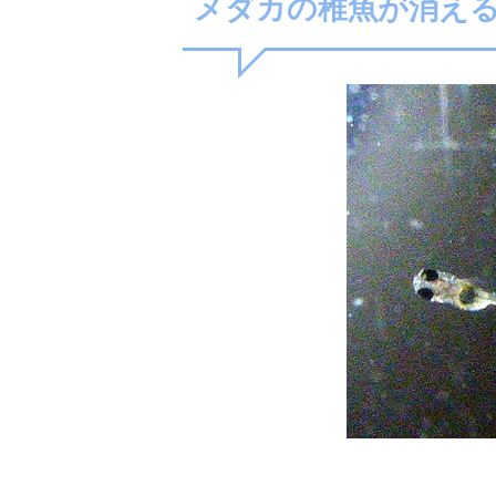
メダカの稚魚が消え