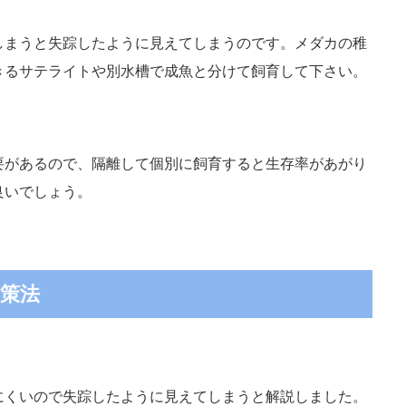
しまうと失踪したように見えてしまうのです。メダカの稚
きるサテライトや別水槽で成魚と分けて飼育して下さい。
要があるので、隔離して個別に飼育すると生存率があがり
良いでしょう。
策法
にくいので失踪したように見えてしまうと解説しました。