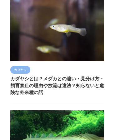
カダヤシ
カダヤシとは？メダカとの違い・見分け方・
飼育禁止の理由や放流は違法？知らないと危
険な外来種の話