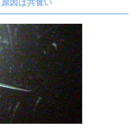
る原因は共食い