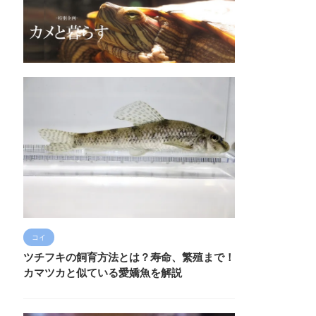
コイ
ツチフキの飼育方法とは？寿命、繁殖まで！
カマツカと似ている愛嬌魚を解説