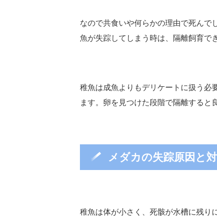
なので共食いや何らかの理由で死んで
魚が失踪してしまう時は、隔離飼育で
稚魚は成魚よりもデリケートに扱う必
ます。卵を見つけた段階で隔離すると
メダカの失踪原因と対
稚魚は体が小さく、死骸が水槽に残り