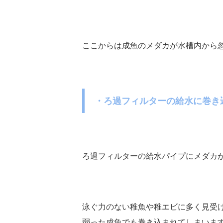
ここからは成魚のメダカが水槽内から
・ろ過フィルターの給水に巻き
ろ過フィルターの給水パイプにメダカ
泳ぐ力のない稚魚や稚エビに多く見受
弱った成魚でも巻き込まれてしまいま