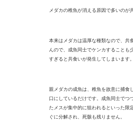
メダカの稚魚が消える原因で多いのが
本来はメダカは温厚な種類なので、共
んので、成魚同士でケンカすることも
すぎると共食いが発生してしまいます
親メダカの成魚は、稚魚を故意に捕食
口にしているだけです。成魚同士でつ
たメスが集中的に狙われるといった限
ぐに分解され、死骸も残りません。