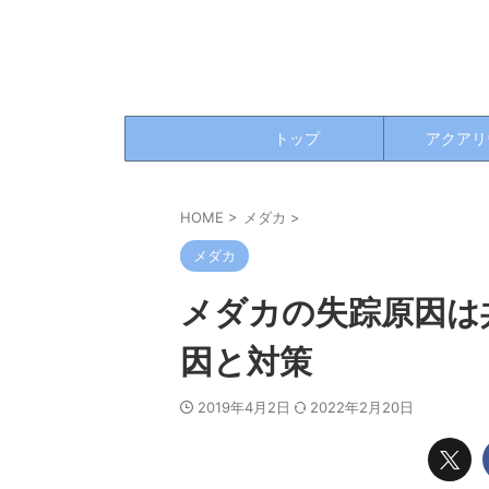
トップ
アクアリ
HOME
>
メダカ
>
メダカ
メダカの失踪原因
因と対策
2019年4月2日
2022年2月20日