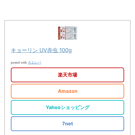
キョーリン UV赤虫 100g
カエレバ
posted with
楽天市場
Amazon
Yahooショッピング
7net