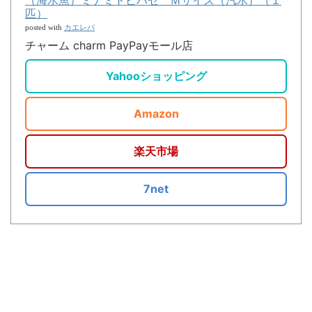
（海水魚）ミナミトビハゼ Ｍサイズ（汽水）（１
匹）
カエレバ
posted with
チャーム charm PayPayモール店
Yahooショッピング
Amazon
楽天市場
7net