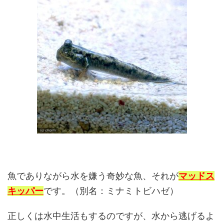
魚でありながら水を嫌う奇妙な魚、それが
マッドス
キッパー
です。（別名：ミナミトビハゼ）
正しくは水中生活もするのですが、水から逃げるよ