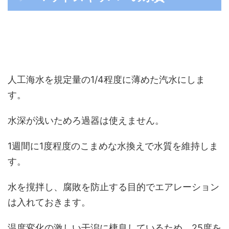
人工海水を規定量の1/4程度に薄めた汽水にしま
す。
水深が浅いためろ過器は使えません。
1週間に1度程度のこまめな水換えで水質を維持しま
す。
水を撹拌し、腐敗を防止する目的でエアレーション
は入れておきます。
温度変化の激しい干潟に棲息しているため、25度を