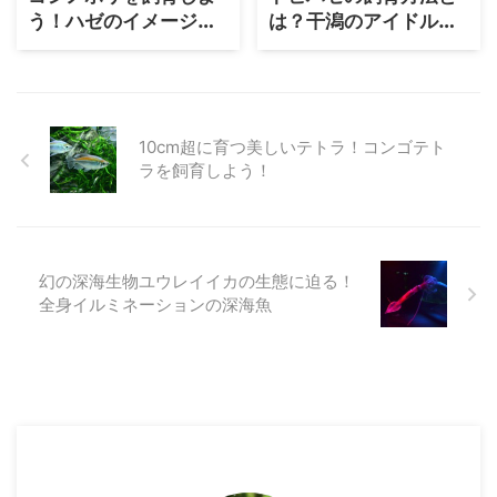
う！ハゼのイメージを
は？干潟のアイドルの
変える（？）
飼い方を徹底解説
10cm超に育つ美しいテトラ！コンゴテト
ラを飼育しよう！
幻の深海生物ユウレイイカの生態に迫る！
全身イルミネーションの深海魚