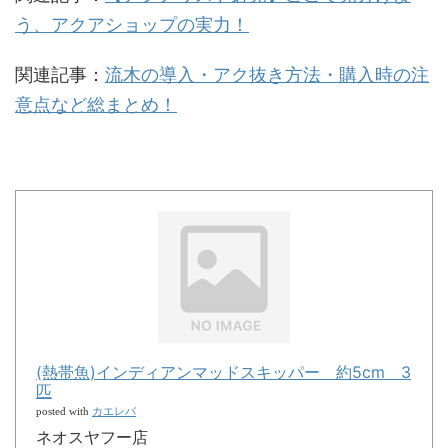
う、アクアショップの実力！
関連記事：
流木の導入・アク抜き方法・購入時の注
意点など総まとめ！
(熱帯魚)インディアンマッドスキッパー 約5cm 3
匹
カエレバ
posted with
ネオスヤフー店