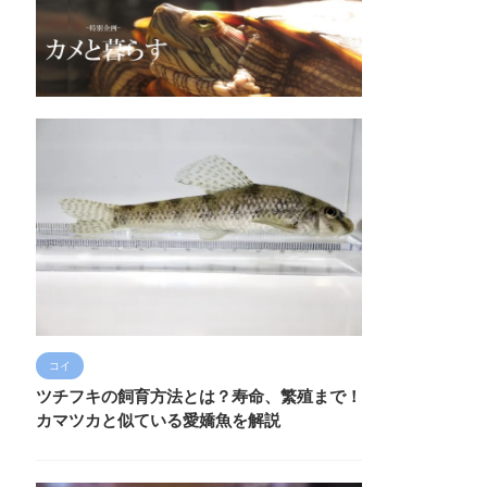
コイ
ツチフキの飼育方法とは？寿命、繁殖まで！
カマツカと似ている愛嬌魚を解説