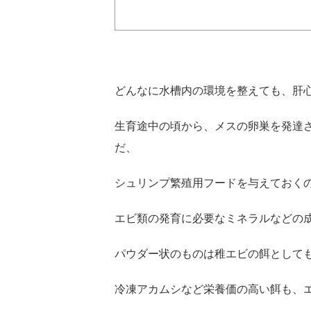
どんなに水槽内の環境を整えても、肝
生育途中の頃から、メスの卵巣を発達
だ、
シュリンプ繁殖用フードを与えておく
エビ類の発育に必要なミネラルなどの
パウダー状のものは稚エビの餌として
冷凍アカムシなど栄養価の高い餌も、