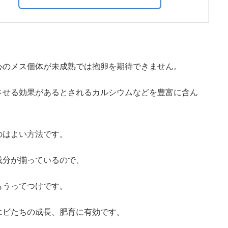
心のメス個体が未成熟では抱卵を期待できません。
させる効果があるとされるカルシウムなどを豊富に含ん
のはよい方法です。
成分が揃っているので、
もうってつけです。
エビたちの成長、肥育に有効です。