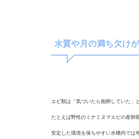
水質や月の満ち欠け
エビ類は「気づいたら抱卵していた」
たとえば野性のミナミヌマエビの産卵
安定した環境を保ちやすい水槽内では