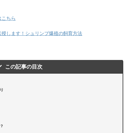
はこちら
伝授します！シュリンプ爆殖の飼育方法
この記事の目次
り
？