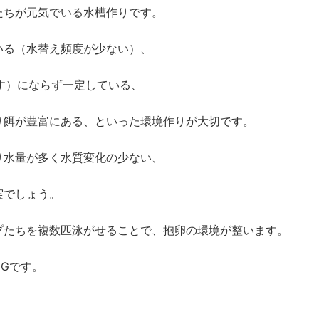
たちが元気でいる水槽作りです。
いる（水替え頻度が少ない）、
す）にならず一定している、
り餌が豊富にある、といった環境作りが大切です。
り水量が多く水質変化の少ない、
実でしょう。
プたちを複数匹泳がせることで、抱卵の環境が整います。
Gです。