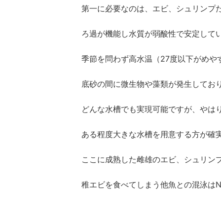
第一に必要なのは、エビ、シュリンプ
ろ過が機能し水質が弱酸性で安定して
季節を問わず高水温（27度以下がめや
底砂の間に微生物や藻類が発生してお
どんな水槽でも実現可能ですが、やは
ある程度大きな水槽を用意する方が確
ここに成熟した雌雄のエビ、シュリン
稚エビを食べてしまう他魚との混泳はN