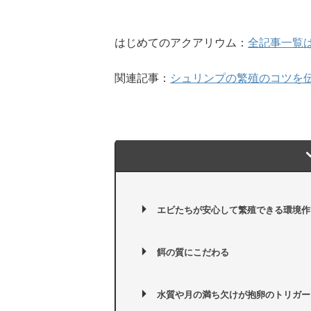
はじめてのアクアリウム：
全記事一覧
関連記事：
シュリンプの繁殖のコツを
エビたちが安心して繁殖できる環境作
餌の質にこだわる
水質や月の満ち欠けが抱卵のトリガー