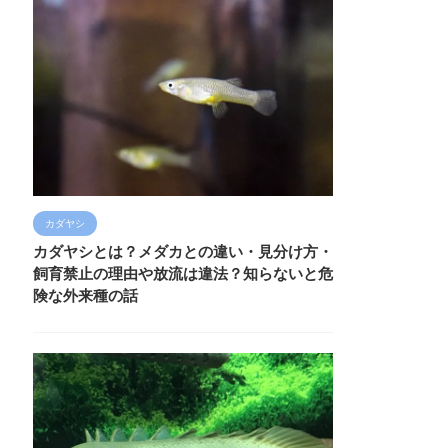
カダヤシ
カダヤシとは？メダカとの違い・見分け方・
飼育禁止の理由や放流は違法？知らないと危
険な外来種の話