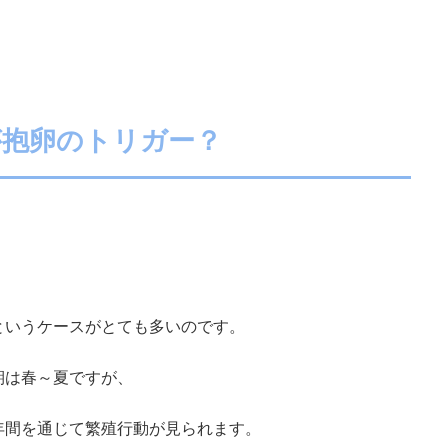
が抱卵のトリガー？
というケースがとても多いのです。
期は春～夏ですが、
年間を通じて繁殖行動が見られます。