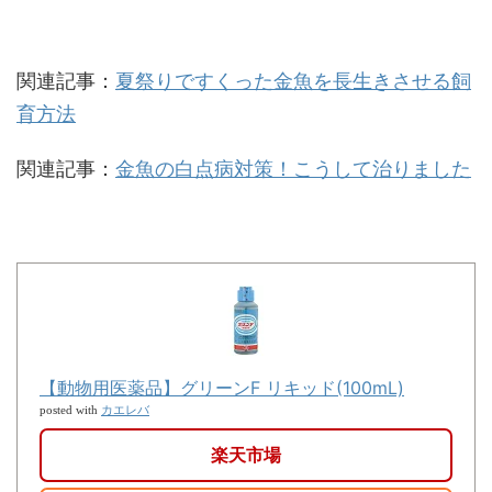
関連記事：
夏祭りですくった金魚を長生きさせる飼
育方法
関連記事：
金魚の白点病対策！こうして治りました
【動物用医薬品】グリーンF リキッド(100mL)
カエレバ
posted with
楽天市場