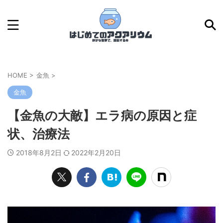
HOME
>
金魚
>
金魚
【金魚の大敵】エラ病の原因と症
状、治療法
2018年8月2日
2022年2月20日