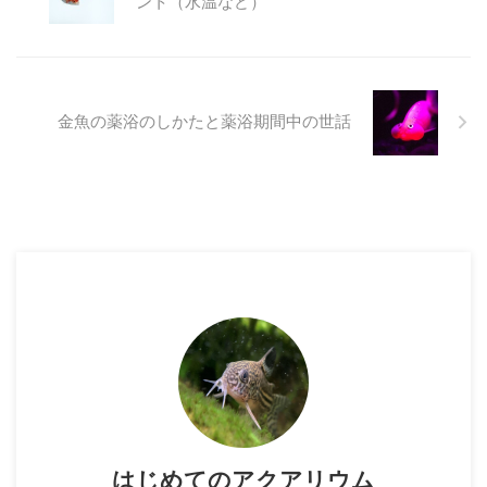
ント（水温など）
金魚の薬浴のしかたと薬浴期間中の世話
はじめてのアクアリウム