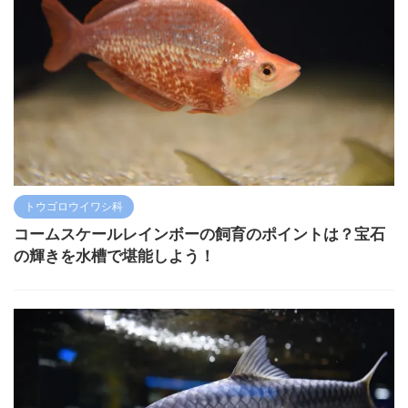
トウゴロウイワシ科
コームスケールレインボーの飼育のポイントは？宝石
の輝きを水槽で堪能しよう！