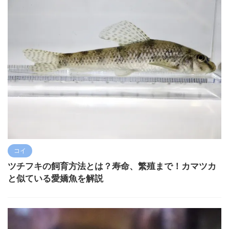
コイ
ツチフキの飼育方法とは？寿命、繁殖まで！カマツカ
と似ている愛嬌魚を解説