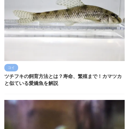
コイ
ツチフキの飼育方法とは？寿命、繁殖まで！カマツカ
と似ている愛嬌魚を解説