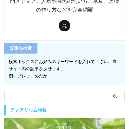
門メディア。人気熱帯魚の飼い方、水草、水槽
の作り方などを完全網羅
記事を検索
検索ボックスにお好みのキーワードを入れて下さい。当
サイト内の記事を探せます。
例）プレコ、めだか
アクアリウム特集