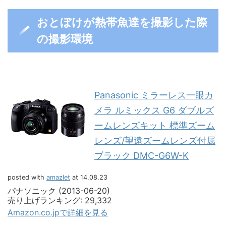
おとぼけが熱帯魚達を撮影した際
の撮影環境
Panasonic ミラーレス一眼カ
メラ ルミックス G6 ダブルズ
ームレンズキット 標準ズーム
レンズ/望遠ズームレンズ付属
ブラック DMC-G6W-K
posted with
amazlet
at 14.08.23
パナソニック (2013-06-20)
売り上げランキング: 29,332
Amazon.co.jpで詳細を見る