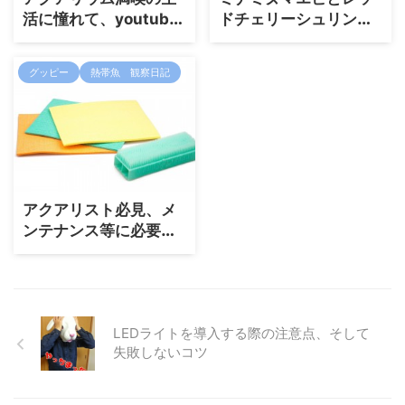
活に憧れて、youtube
ドチェリーシュリン
を始めました。
プ、レッドファイヤー
シュリンプなどの亜種
グッピー
熱帯魚 観察日記
アクアリスト必見、メ
ンテナンス等に必要な
こだわり道具（アクア
用品）とは？
LEDライトを導入する際の注意点、そして
失敗しないコツ