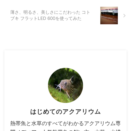
薄さ、明るさ、美しさにこだわった コト
ブキ フラットLED 600を使ってみた
はじめてのアクアリウム
熱帯魚と水草のすべてがわかるアクアリウム専