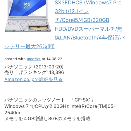
SX3EDHCS (Windows7 Pro
32bit/12.1イン
チ/Corei5/4GB/320GB
HDD/DVDスーパーマルチ/無
線LAN/Bluetooth/4年保証/バ
ッテリー最大26時間)
posted with
amazlet
at 14.08.23
パナソニック (2013-09-20)
売り上げランキング: 13,396
Amazon.co.jpで詳細を見る
パナソニックのレッツノート 「CF-SX1」
Windows 7 でCPUが2.60GHz Intel(R)Core(TM)05-
2540m
メモリを４GB増設し8GBのメモリを搭載