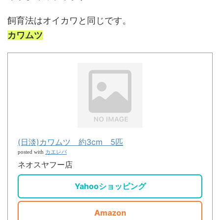
飼育法はオイカワと同じです。
カワムツ
(日淡)カワムツ 約3cm 5匹
カエレバ
posted with
ネオスヤフー店
Yahooショッピング
Amazon