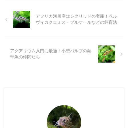
アフリカ河川産はシクリッドの宝庫！ペル
ヴィカクロミス・プルケールなどの飼育法
アクアリウム入門に最適！小型バルブの熱
帯魚の仲間たち