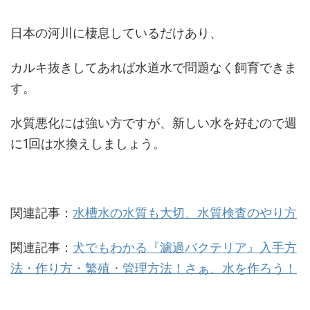
日本の河川に棲息しているだけあり、
カルキ抜きしてあれば水道水で問題なく飼育できま
す。
水質悪化には強い方ですが、新しい水を好むので週
に1回は水換えしましょう。
関連記事：
水槽水の水質も大切、水質検査のやり方
関連記事：
犬でもわかる『濾過バクテリア』入手方
法・作り方・繁殖・管理方法！さぁ、水を作ろう！