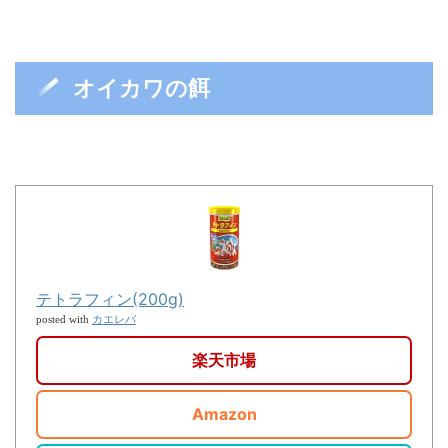
オイカワの餌
テトラフィン(200g)
カエレバ
posted with
楽天市場
Amazon