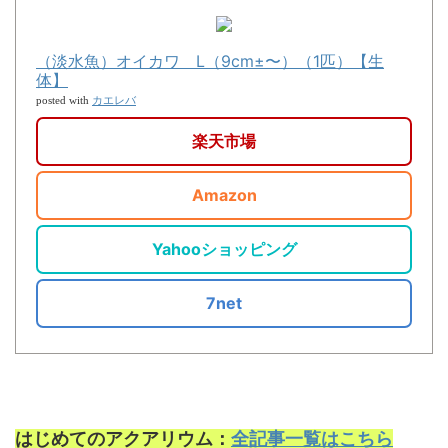
（淡水魚）オイカワ L（9cm±〜）（1匹）【生
体】
カエレバ
posted with
楽天市場
Amazon
Yahooショッピング
7net
はじめてのアクアリウム：
全記事一覧はこちら