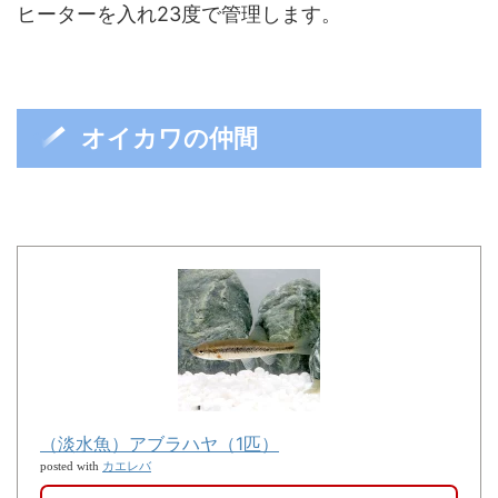
ヒーターを入れ23度で管理します。
オイカワの仲間
（淡水魚）アブラハヤ（1匹）
カエレバ
posted with