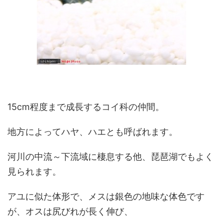
15cm程度まで成長するコイ科の仲間。
地方によってハヤ、ハエとも呼ばれます。
河川の中流～下流域に棲息する他、琵琶湖でもよく
見られます。
アユに似た体形で、メスは銀色の地味な体色です
が、オスは尻びれが長く伸び、