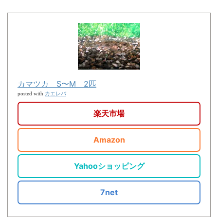
カマツカ S〜M 2匹
カエレバ
posted with
楽天市場
Amazon
Yahooショッピング
7net