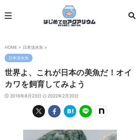
HOME
>
日本淡水魚
>
日本淡水魚
世界よ、これが日本の美魚だ！オイ
カワを飼育してみよう
2016年8月23日
2022年2月20日