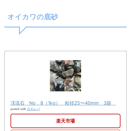
オイカワの底砂
渓流石 No．8（1kg） 粒径25〜40mm 3袋
カエレバ
posted with
楽天市場