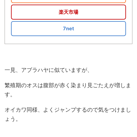
楽天市場
7net
一見、アブラハヤに似ていますが、
繁殖期のオスは腹部が赤く染まり見ごたえが増しま
す。
オイカワ同様、よくジャンプするので気をつけまし
ょう。