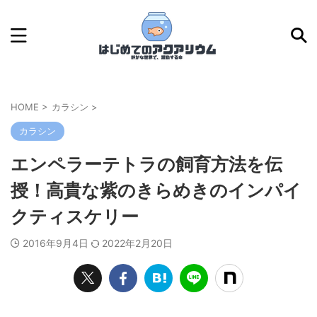
HOME
>
カラシン
>
カラシン
エンペラーテトラの飼育方法を伝
授！高貴な紫のきらめきのインパイ
クティスケリー
2016年9月4日
2022年2月20日