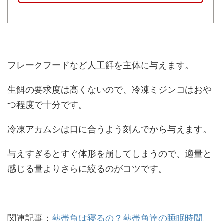
フレークフードなど人工餌を主体に与えます。
生餌の要求度は高くないので、冷凍ミジンコはおや
つ程度で十分です。
冷凍アカムシは口に合うよう刻んでから与えます。
与えすぎるとすぐ体形を崩してしまうので、適量と
感じる量よりさらに絞るのがコツです。
関連記事：
熱帯魚は寝るの？熱帯魚達の睡眠時間、