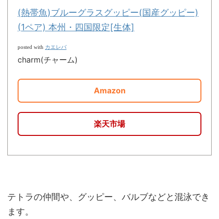
(熱帯魚)ブルーグラスグッピー(国産グッピー)
(1ペア) 本州・四国限定[生体]
カエレバ
posted with
charm(チャーム)
Amazon
楽天市場
テトラの仲間や、グッピー、バルブなどと混泳でき
ます。