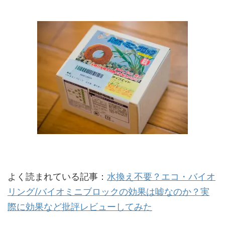
よく読まれている記事：
水換え不要？エコ・バイオ
リング/バイオミニブロックの効果は嘘なのか？実
際に効果など批評レビューしてみた