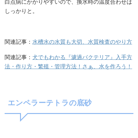
白点病にかかりやすいので、換水時の温度合わせは
しっかりと。
関連記事：
水槽水の水質も大切、水質検査のやり方
関連記事：
犬でもわかる『濾過バクテリア』入手方
法・作り方・繁殖・管理方法！さぁ、水を作ろう！
エンペラーテトラの底砂