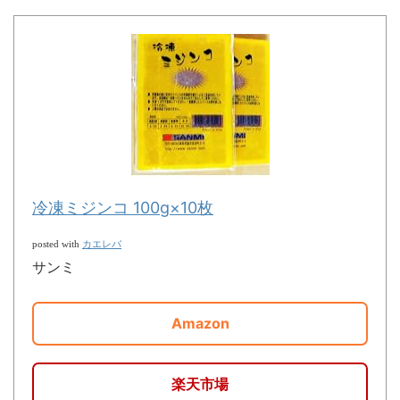
冷凍ミジンコ 100g×10枚
カエレバ
posted with
サンミ
Amazon
楽天市場