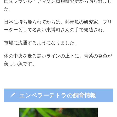
国立ブラジル・アマゾン魚類研究所から贈られまし
た。
日本に持ち帰られてからは、熱帯魚の研究家、ブリ
ーダーとして名高い東博司さんの手で繁殖され、
市場に流通するようになりました。
体の中央を走る黒いラインの上下に、青紫の発色が
美しい魚です。
エンペラーテトラの飼育情報