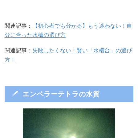
関連記事：
【初心者でも分かる】もう迷わない！自
分に合った水槽の選び方
関連記事：
失敗したくない！賢い「水槽台」の選び
方！
エンペラーテトラの水質