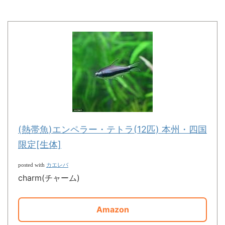
(熱帯魚)エンペラー・テトラ(12匹) 本州・四国
限定[生体]
カエレバ
posted with
charm(チャーム)
Amazon