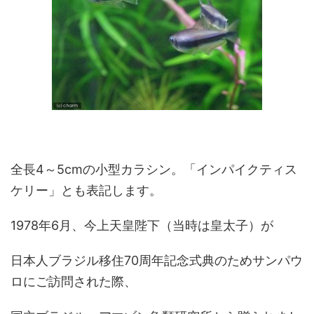
全長4～5cmの小型カラシン。「インパイクティス
ケリー」とも表記します。
1978年6月、今上天皇陛下（当時は皇太子）が
日本人ブラジル移住70周年記念式典のためサンパウ
ロにご訪問された際、