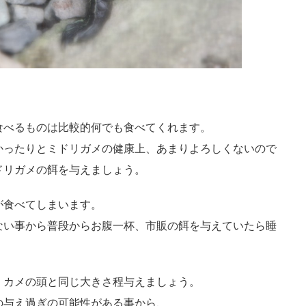
食べるものは比較的何でも食べてくれます。
かったりとミドリガメの健康上、あまりよろしくないので
ドリガメの餌を与えましょう。
が食べてしまいます。
ない事から普段からお腹一杯、市販の餌を与えていたら睡
、カメの頭と同じ大きさ程与えましょう。
の与え過ぎの可能性がある事から、