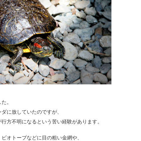
した。
ンダに放していたのですが、
が行方不明になるという苦い経験があります。
、ビオトープなどに目の粗い金網や、