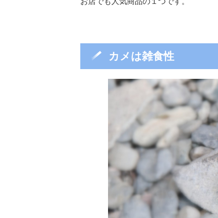
お店でも人気商品の１つです。
カメは雑食性