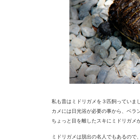
私も昔はミドリガメを３匹飼っていま
カメには日光浴が必要の事から、ベラ
ちょっと目を離したスキにミドリガメ
ミドリガメは脱出の名人でもあるので