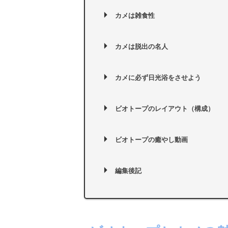
カメは雑食性
カメは脱出の名人
カメに必ず日光浴をさせよう
ビオトープのレイアウト（構成）
ビオトープの癒やし動画
編集後記