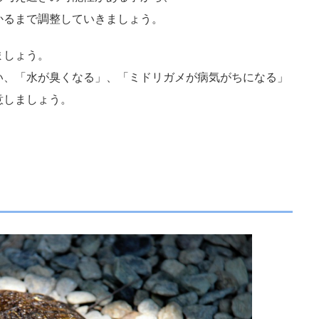
かるまで調整していきましょう。
ましょう。
い、「水が臭くなる」、「ミドリガメが病気がちになる」
意しましょう。