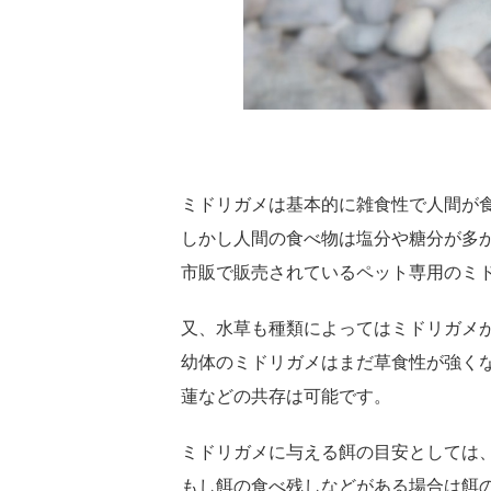
ミドリガメは基本的に雑食性で人間が
しかし人間の食べ物は塩分や糖分が多
市販で販売されているペット専用のミ
又、水草も種類によってはミドリガメ
幼体のミドリガメはまだ草食性が強く
蓮などの共存は可能です。
ミドリガメに与える餌の目安としては
もし餌の食べ残しなどがある場合は餌