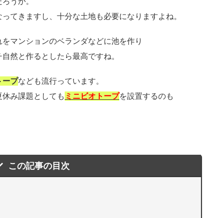
だろうか。
なってきますし、十分な土地も必要になりますよね。
れをマンションのベランダなどに池を作り
チ自然と作るとしたら最高ですね。
トープ
なども流行っています。
夏休み課題としても
ミニビオトープ
を設置するのも
この記事の目次