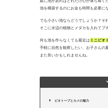
庭に池があればどれだけ心が落ち着く
池を構築するのにお金も時間も必要に
でも小さい池ならどうでしょうか？そ
そこに水辺の植物とメダカを入れてプ
何も池を作らなくても最近は
ミニビオ
手軽に自然を観察したい、お子さんの
また良いかもしれませんね。
ビオトープとカメの魅力