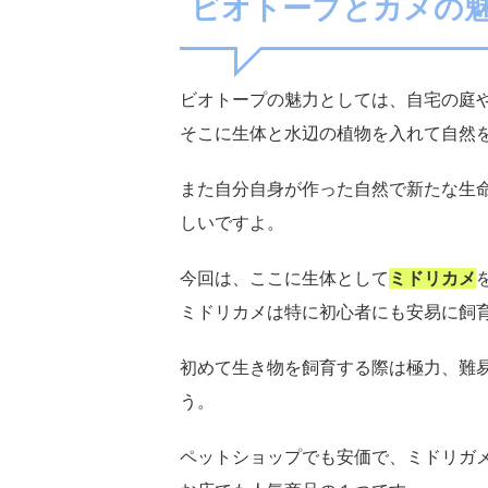
ビオトープとカメの
ビオトープの魅力としては、自宅の庭
そこに生体と水辺の植物を入れて自然
また自分自身が作った自然で新たな生
しいですよ。
今回は、ここに生体として
ミドリカメ
ミドリカメは特に初心者にも安易に飼
初めて生き物を飼育する際は極力、難
う。
ペットショップでも安価で、ミドリガメ