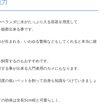
魅力
やベランダに水がたっぷり入る容器を用意して
を観察出来る事です。
命が生まれる、いわゆる繁殖などもしてくれると本当に嬉
を飼育するのもおすすめです。
育する事が出来る入門者用のカメにもなります。
易度の低いペットを飼って自身も知識をつけていきましょ
の幼体は全長5cm程と可愛らしく、