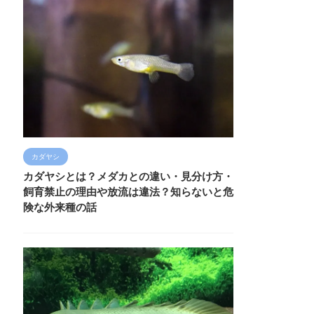
カダヤシ
カダヤシとは？メダカとの違い・見分け方・
飼育禁止の理由や放流は違法？知らないと危
険な外来種の話