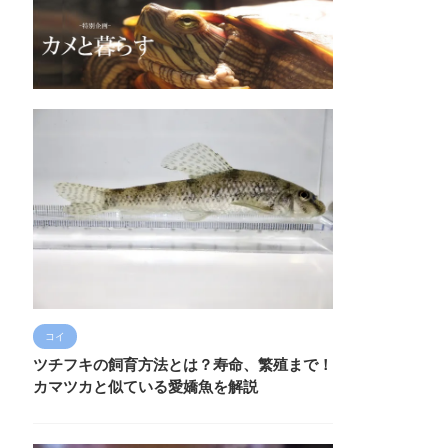
コイ
ツチフキの飼育方法とは？寿命、繁殖まで！
カマツカと似ている愛嬌魚を解説