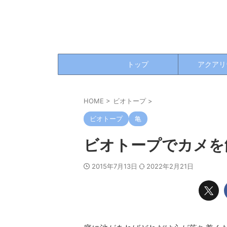
トップ
アクアリ
HOME
>
ビオトープ
>
ビオトープ
亀
ビオトープでカメを
2015年7月13日
2022年2月21日