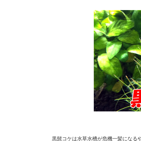
黒髭コケは水草水槽が危機一髪になる