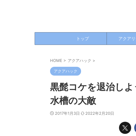
トップ
アクアリ
HOME
>
アクアハック
>
アクアハック
黒髭コケを退治しよ
水槽の大敵
2017年1月3日
2022年2月20日