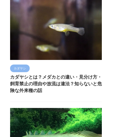
カダヤシ
カダヤシとは？メダカとの違い・見分け方・
飼育禁止の理由や放流は違法？知らないと危
険な外来種の話