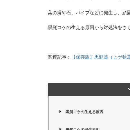
葉の縁や石、パイプなどに発生し、頑
黒髭コケの生える原因から対処法をさ
関連記事：
【保存版】黒髭藻（ヒゲ状
黒髭コケの生える原因
黒髭コケの発生原因