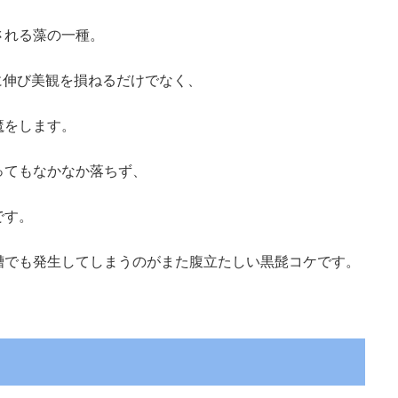
される藻の一種。
に伸び美観を損ねるだけでなく、
魔をします。
ってもなかなか落ちず、
です。
槽でも発生してしまうのがまた腹立たしい黒髭コケです。