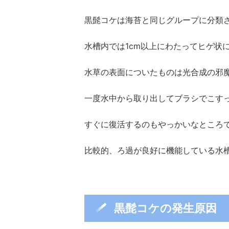
黒髭コケは海苔と同じグループに分類
水槽内では1cm以上にわたってヒゲ状
水草の表面についたものは光合成の邪
一度水中から取り出してブラシでこす
すぐに復活するのもやっかいなところ
比較的、ろ過が良好に機能している水
黒髭コケの発生原因