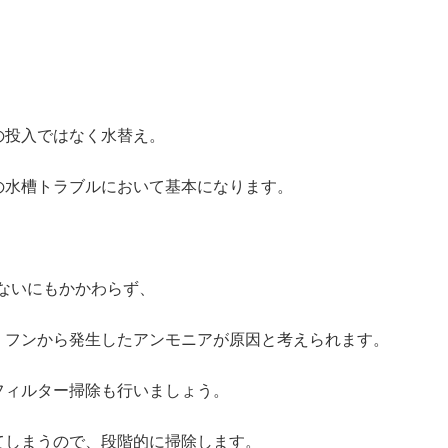
の投入ではなく水替え。
の水槽トラブルにおいて基本になります。
ないにもかかわらず、
、フンから発生したアンモニアが原因と考えられます。
フィルター掃除も行いましょう。
てしまうので、段階的に掃除します。