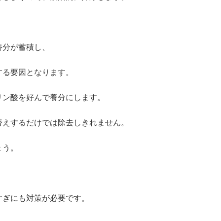
養分が蓄積し、
する要因となります。
リン酸を好んで養分にします。
替えするだけでは除去しきれません。
ょう。
すぎにも対策が必要です。