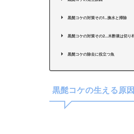
黒髭コケの対策その1…換水と掃除
黒髭コケの対策その2…木酢液は切り
黒髭コケの除去に役立つ魚
黒髭コケの生える原