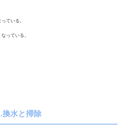
なっている。
くなっている。
…換水と掃除