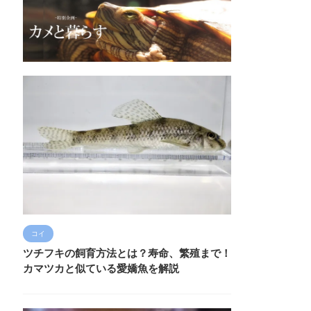
コイ
ツチフキの飼育方法とは？寿命、繁殖まで！
カマツカと似ている愛嬌魚を解説