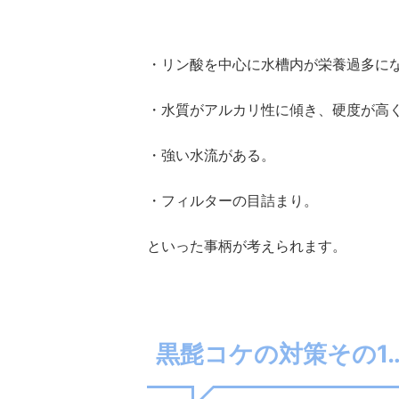
・リン酸を中心に水槽内が栄養過多に
・水質がアルカリ性に傾き、硬度が高
・強い水流がある。
・フィルターの目詰まり。
といった事柄が考えられます。
黒髭コケの対策その1