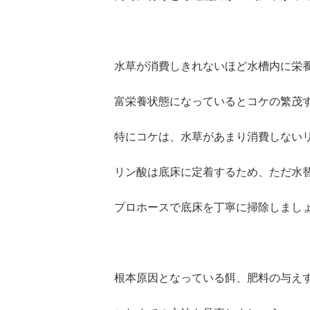
水草が消費しきれないほど水槽内に栄
富栄養状態になっているとコケの繁茂
特にコケは、水草があまり消費しない
リン酸は底床に定着するため、ただ水
プロホースで底床を丁寧に掃除しまし
根本原因となっている餌、肥料の与え