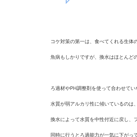
コケ対策の第一は、食べてくれる生体
魚病もしかりですが、換水はほとんど
ろ過材やPH調整剤を使って合わせてい
水質が弱アルカリ性に傾いているのは
換水によって水質を中性付近に戻し、
同時に行うとろ過能力が一気に下がっ