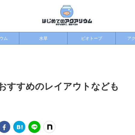
ウム
水草
ビオトープ
ア
おすすめのレイアウトなども