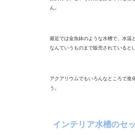
ん。
最近では金魚鉢のような水槽で、水温と
なんていうものまで販売されていると
アクアリウムでもいろんなところで進
う。
インテリア水槽のセ