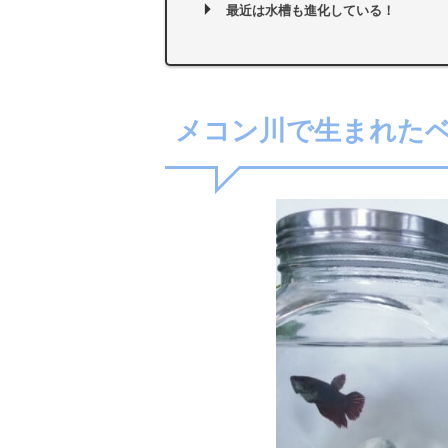
最近は水槽も進化している！
メコン川で生まれた