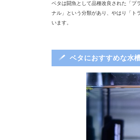
ベタは闘魚として品種改良された「プ
ナル」という分類があり、やはり「ト
います。
ベタにおすすめな水