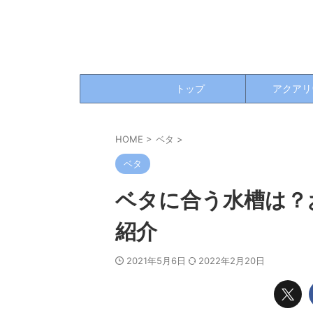
トップ
アクアリ
HOME
>
ベタ
>
ベタ
ベタに合う水槽は？
紹介
2021年5月6日
2022年2月20日