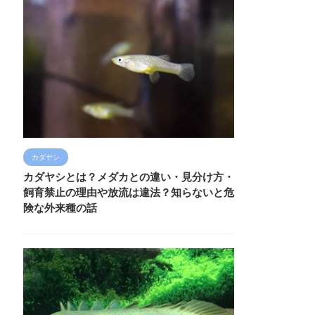
カダヤシ
カダヤシとは？メダカとの違い・見分け方・
飼育禁止の理由や放流は違法？知らないと危
険な外来種の話