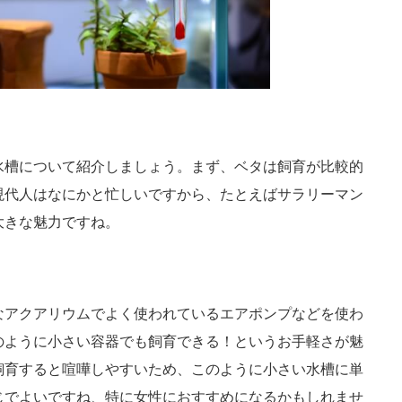
水槽について紹介しましょう。まず、ベタは飼育が比較的
現代人はなにかと忙しいですから、たとえばサラリーマン
大きな魅力ですね。
なアクアリウムでよく使われているエアポンプなどを使わ
のように小さい容器でも飼育できる！というお手軽さが魅
飼育すると喧嘩しやすいため、このように小さい水槽に単
じでよいですね、特に女性におすすめになるかもしれませ