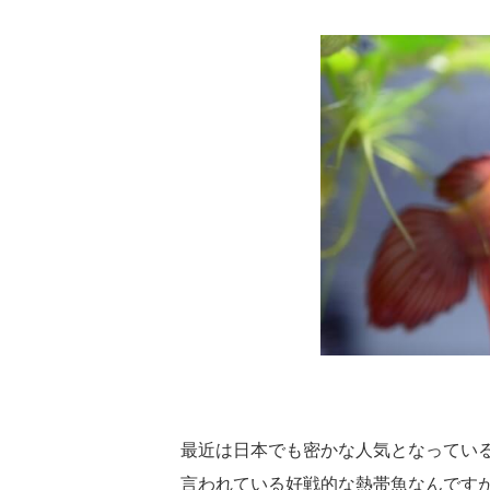
最近は日本でも密かな人気となってい
言われている好戦的な熱帯魚なんです