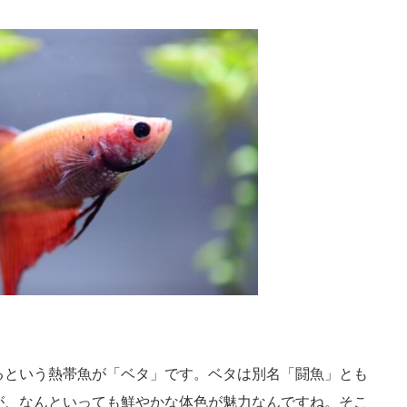
るという熱帯魚が「ベタ」です。ベタは別名「闘魚」とも
が、なんといっても鮮やかな体色が魅力なんですね。そこ