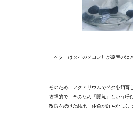
「ベタ」はタイのメコン川が原産の淡
そのため、アクアリウムでベタを飼育
攻撃的で、そのため「闘魚」という呼
改良を続けた結果、体色が鮮やかにな