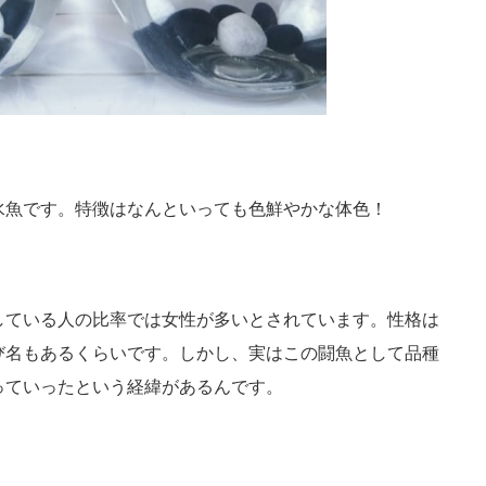
水魚です。特徴はなんといっても色鮮やかな体色！
している人の比率では女性が多いとされています。性格は
び名もあるくらいです。しかし、実はこの闘魚として品種
っていったという経緯があるんです。