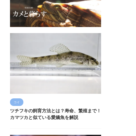
コイ
ツチフキの飼育方法とは？寿命、繁殖まで！
カマツカと似ている愛嬌魚を解説