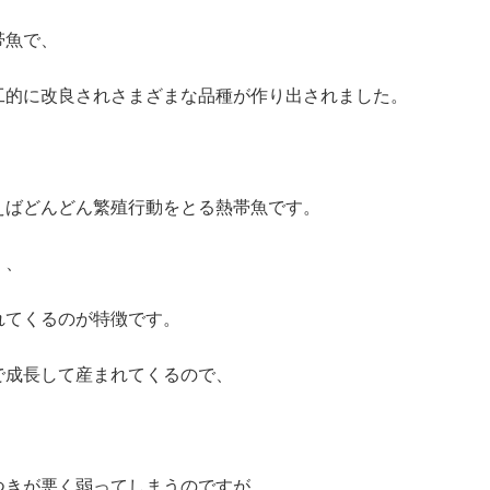
帯魚で、
工的に改良されさまざまな品種が作り出されました。
えばどんどん繁殖行動をとる熱帯魚です。
く、
れてくるのが特徴です。
で成長して産まれてくるので、
。
つきが悪く弱ってしまうのですが、