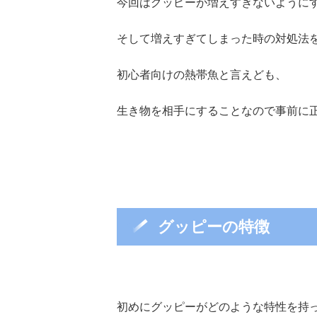
今回はグッピーが増えすぎないように
そして増えすぎてしまった時の対処法
初心者向けの熱帯魚と言えども、
生き物を相手にすることなので事前に
グッピーの特徴
初めにグッピーがどのような特性を持