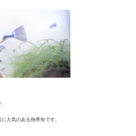
で、
者に人気のある熱帯魚です。