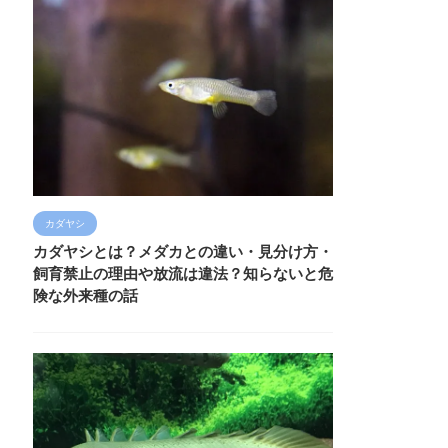
カダヤシ
カダヤシとは？メダカとの違い・見分け方・
飼育禁止の理由や放流は違法？知らないと危
険な外来種の話