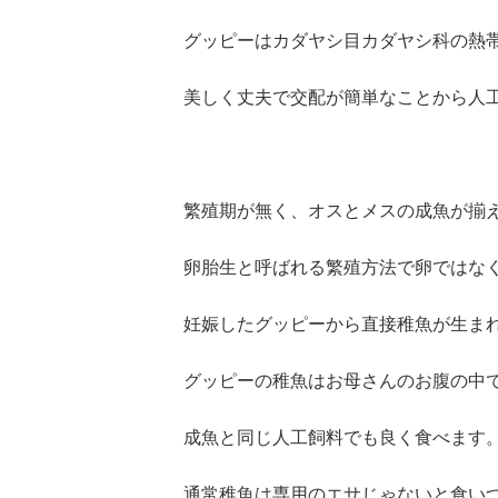
グッピーはカダヤシ目カダヤシ科の熱
美しく丈夫で交配が簡単なことから人
繁殖期が無く、オスとメスの成魚が揃
卵胎生と呼ばれる繁殖方法で卵ではな
妊娠したグッピーから直接稚魚が生ま
グッピーの稚魚はお母さんのお腹の中
成魚と同じ人工飼料でも良く食べます
通常稚魚は専用のエサじゃないと食い