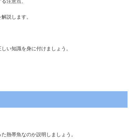
する注意点、
を解説します。
正しい知識を身に付けましょう。
った熱帯魚なのか説明しましょう。