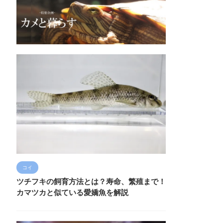
コイ
ツチフキの飼育方法とは？寿命、繁殖まで！
カマツカと似ている愛嬌魚を解説