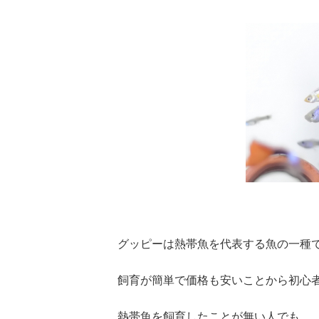
グッピーは熱帯魚を代表する魚の一種
飼育が簡単で価格も安いことから初心
熱帯魚を飼育したことが無い人でも、