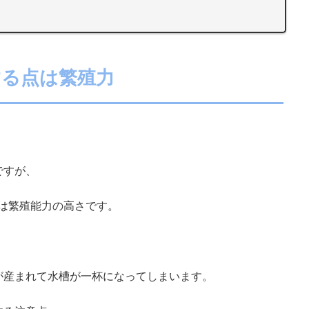
する点は繁殖力
ですが、
は繁殖能力の高さです。
、
が産まれて水槽が一杯になってしまいます。