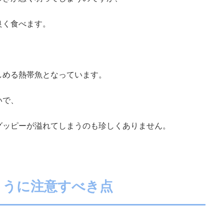
良く食べます。
しめる熱帯魚となっています。
いで、
グッピーが溢れてしまうのも珍しくありません。
ように注意すべき点