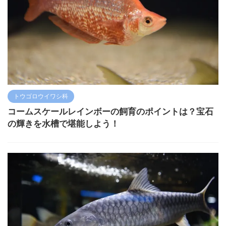
トウゴロウイワシ科
コームスケールレインボーの飼育のポイントは？宝石
の輝きを水槽で堪能しよう！