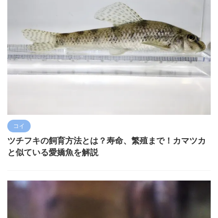
コイ
ツチフキの飼育方法とは？寿命、繁殖まで！カマツカ
と似ている愛嬌魚を解説