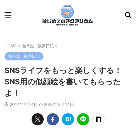
HOME
>
熱帯魚 観察日記
>
熱帯魚 観察日記
SNSライフをもっと楽しくする！
SNS用の似顔絵を書いてもらった
よ！
2014年4月4日
2022年3月14日