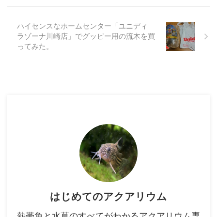
ハイセンスなホームセンター「ユニディ
ラゾーナ川崎店」でグッピー用の流木を買
ってみた。
はじめてのアクアリウム
熱帯魚と水草のすべてがわかるアクアリウム専