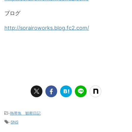
ブログ
http://sorairoworks.blog.fc2.com/
-
熱帯魚 観察日記
-
SNS