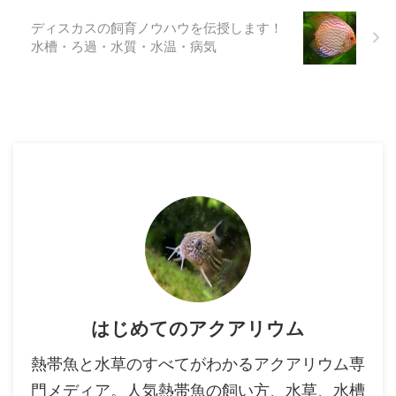
ディスカスの飼育ノウハウを伝授します！
水槽・ろ過・水質・水温・病気
はじめてのアクアリウム
熱帯魚と水草のすべてがわかるアクアリウム専
門メディア。人気熱帯魚の飼い方、水草、水槽