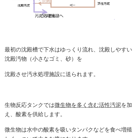
最初の沈殿槽で下水はゆっくり流れ、沈殿しやすい
沈殿汚物（小さなゴミ、砂）を
沈殿させ汚水処理施設に送られます。
生物反応タンクでは
微生物を多く含む活性汚泥
を加
え、酸素を供給します。
微生物は水中の酸素を吸いタンパクなどを食べ増殖