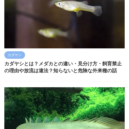
カダヤシ
カダヤシとは？メダカとの違い・見分け方・飼育禁止
の理由や放流は違法？知らないと危険な外来種の話