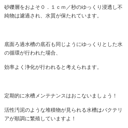
砂礫層をおよそ０．１ｃｍ／秒のゆっくり浸透し不
純物は濾過され、水質が保たれています。
底面ろ過水槽の底石も同じようにゆっくりとした水
の循環が行われた場合、
効率よく浄化が行われると考えられます。
定期的に水槽メンテナンスはおこないましょう！
活性汚泥のような堆積物が見られる水槽はバクテリ
アが順調に繁殖していますよ！