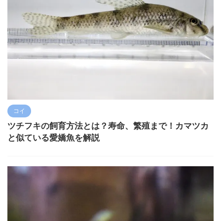
コイ
ツチフキの飼育方法とは？寿命、繁殖まで！カマツカ
と似ている愛嬌魚を解説