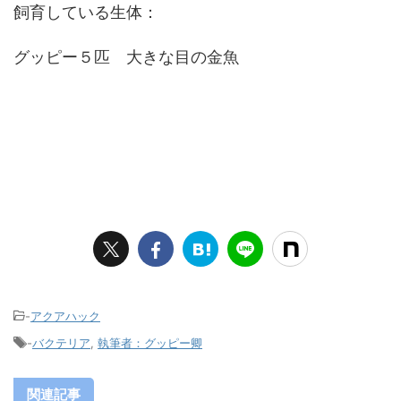
飼育している生体：
グッピー５匹 大きな目の金魚
-
アクアハック
-
バクテリア
,
執筆者：グッピー卿
関連記事