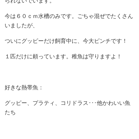
られないでいます。
今は６０ｃｍ水槽のみです。ごちゃ混ぜでたくさん
いましたが、
ついにグッピーだけ飼育中に、今大ピンチです！
１匹だけに頼っています。稚魚は守りますよ！
好きな熱帯魚：
グッピー、プラティ、コリドラス･･･他かわいい魚
たち