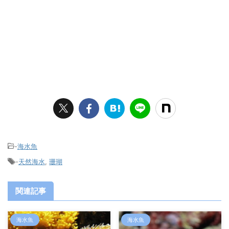
-
海水魚
-
天然海水
,
珊瑚
関連記事
海水魚
海水魚