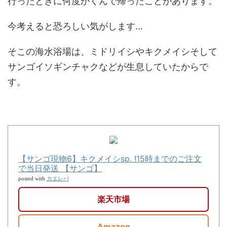
行ったときに何度かくんで帰ったことがあります。
今考えると恐ろしい気がします…
そこの海水浴場は、ミドリイシやキクメイシそして
サンゴイソギンチャクなどが生息していたからで
す。
【サンゴ現物6】キクメイシsp. !15時までのご注文
で当日発送 【サンゴ】
カエレバ
posted with
楽天市場
Amazon