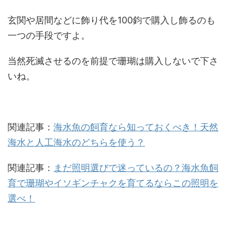
玄関や居間などに飾り代を100鈞で購入し飾るのも
一つの手段ですよ。
当然死滅させるのを前提で珊瑚は購入しないで下さ
いね。
関連記事：
海水魚の飼育なら知っておくべき！天然
海水と人工海水のどちらを使う？
関連記事：
まだ照明選びで迷っているの？海水魚飼
育で珊瑚やイソギンチャクを育てるならこの照明を
選べ！