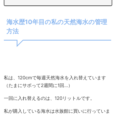
海水歴10年目の私の天然海水の管理
方法
私は、120cmで毎週天然海水を入れ替えています
（たまにサボって2週間に1回…）
一回に入れ替えるのは、120リットルです。
私が購入している海水は水族館に買いに行っていま