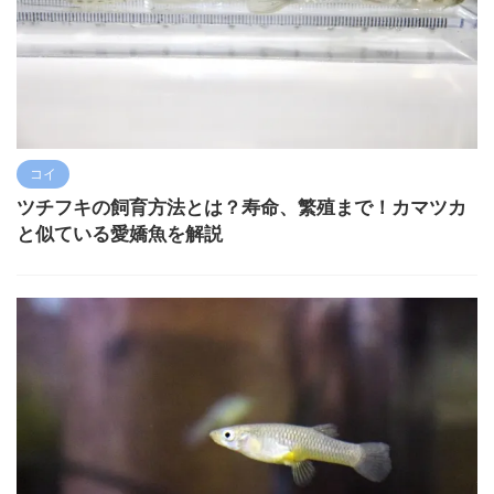
コイ
ツチフキの飼育方法とは？寿命、繁殖まで！カマツカ
と似ている愛嬌魚を解説