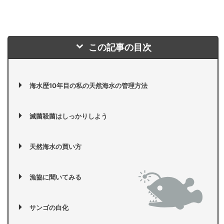
この記事の目次
海水歴10年目の私の天然海水の管理方法
滅菌殺菌はしっかりしよう
天然海水の買い方
漁協に聞いてみる
サンゴの白化