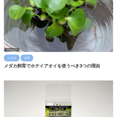
メダカ
水草
メダカ飼育でホテイアオイを使うべき3つの理由