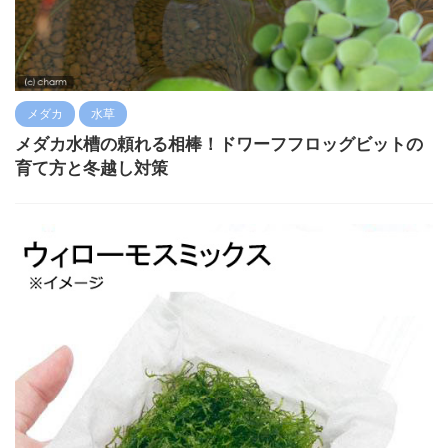
メダカ
水草
メダカ水槽の頼れる相棒！ドワーフフロッグビットの
育て方と冬越し対策