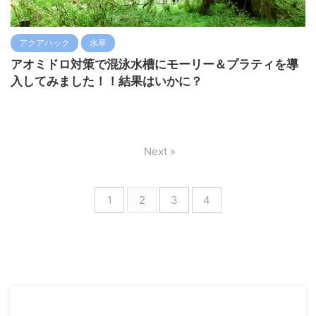
アクアハック
水草
アオミドロ対策で混泳水槽にモーリー＆プラティを導
入してみました！！結果はいかに？
Next »
1
2
3
4