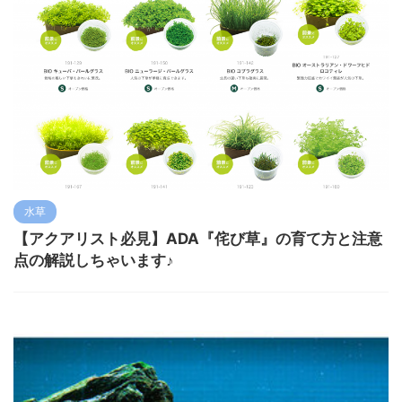
水草
【アクアリスト必見】ADA『侘び草』の育て方と注意
点の解説しちゃいます♪