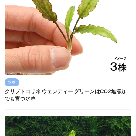
水草
クリプトコリネ ウェンティー グリーンはCO2無添加
でも育つ水草