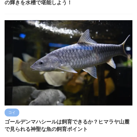
の輝きを水槽で堪能しよう！
コイ
ゴールデンマハシールは飼育できるか？ヒマラヤ山麓
で見られる神聖な魚の飼育ポイント