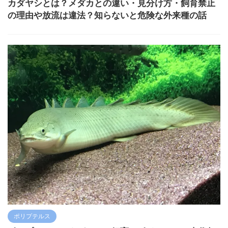
カダヤシとは？メダカとの違い・見分け方・飼育禁止
の理由や放流は違法？知らないと危険な外来種の話
ポリプテルス