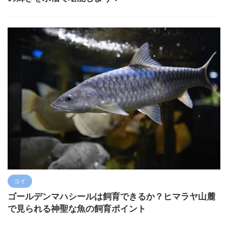
コイ
ゴールデンマハシールは飼育できるか？ヒマラヤ山麓
で見られる神聖な魚の飼育ポイント