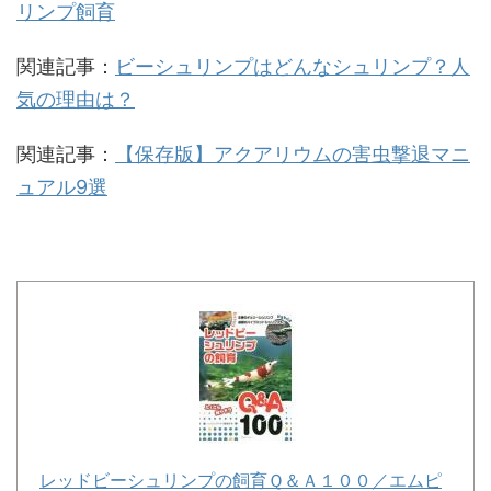
リンプ飼育
関連記事：
ビーシュリンプはどんなシュリンプ？人
気の理由は？
関連記事：
【保存版】アクアリウムの害虫撃退マニ
ュアル9選
レッドビーシュリンプの飼育Ｑ＆Ａ１００／エムピ